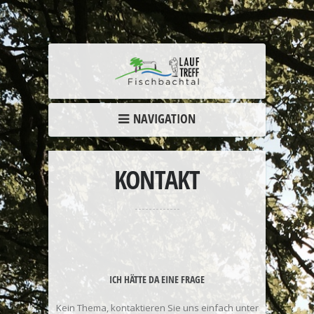
NAVIGATION
KONTAKT
ICH HÄTTE DA EINE FRAGE
Kein Thema, kontaktieren Sie uns einfach unter