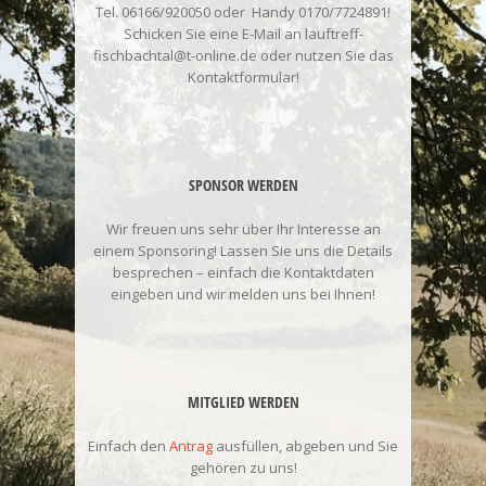
Tel. 06166/920050 oder Handy 0170/7724891!
Schicken Sie eine E-Mail an lauftreff-
fischbachtal@t-online.de oder nutzen Sie das
Kontaktformular!
SPONSOR WERDEN
Wir freuen uns sehr über Ihr Interesse an
einem Sponsoring! Lassen Sie uns die Details
besprechen – einfach die Kontaktdaten
eingeben und wir melden uns bei Ihnen!
MITGLIED WERDEN
Einfach den
Antrag
ausfüllen, abgeben und Sie
gehören zu uns!