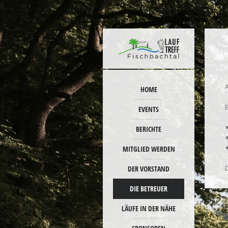
HOME
EVENTS
BERICHTE
MITGLIED WERDEN
DER VORSTAND
DIE BETREUER
LÄUFE IN DER NÄHE