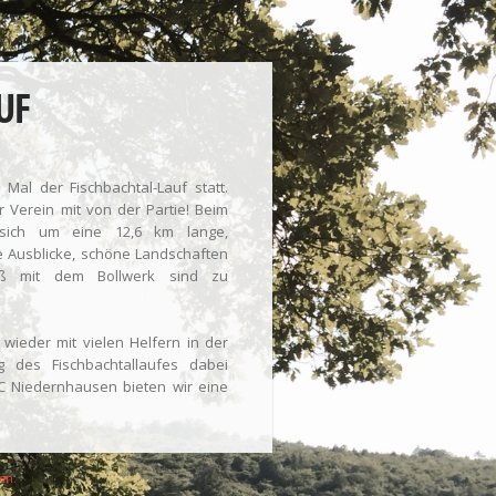
UF
Mal der Fischbachtal-Lauf statt.
r Verein mit von der Partie! Beim
s sich um eine 12,6 km lange,
he Ausblicke, schöne Landschaften
oß mit dem Bollwerk sind zu
wieder mit vielen Helfern in der
g des Fischbachtallaufes dabei
FC Niedernhausen bieten wir eine
ten.