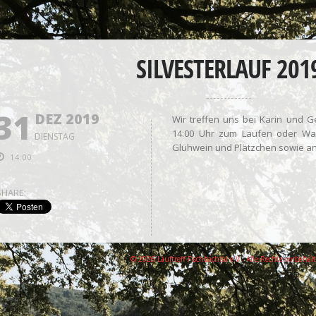
SILVESTERLAUF 201
31
DEZ 2019
Wir treffen uns bei Karin und
14:00 Uhr zum Laufen oder Wa
DIENSTAG
Glühwein und Plätzchen sowie an
14:00
SHARE:
© 2026 Lauftreff Fischbachtal e.V.. Alle Rechte vorbehal