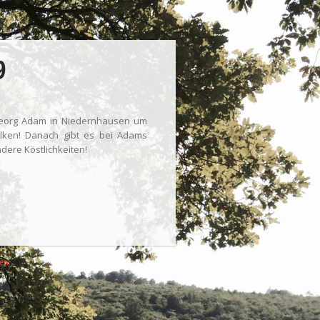
9
 Georg Adam in Niedernhausen um
lken! Danach gibt es bei Adams
dere Köstlichkeiten!
ten.