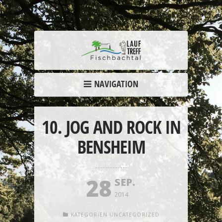
NAVIGATION
10. JOG AND ROCK IN
BENSHEIM
28
SEP.
2014
KATEGORIEN
UNCATEGORIZED