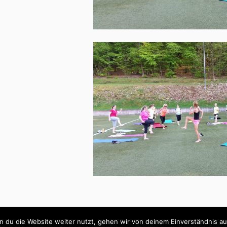
© 2026 Lauftreff Fischbachtal e.V.. Alle Rechte vorbehal
 du die Website weiter nutzt, gehen wir von deinem Einverständnis au