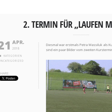
2. TERMIN FÜR „LAUFEN M
21
APR.
Diesmal war erstmals Petra Wassiluk als Ku
2018
sind ein paar Bilder vom zweiten Kurstermi
KATEGORIEN
UNCATEGORIZED
SHARE: