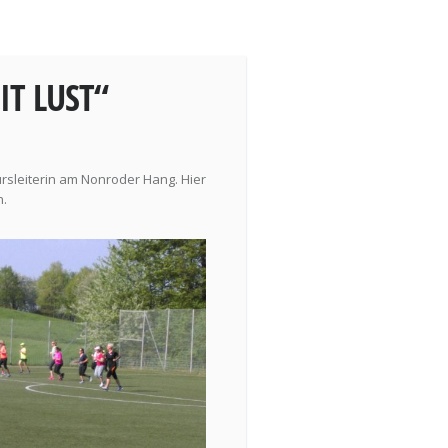
IT LUST“
rsleiterin am Nonroder Hang. Hier
n.