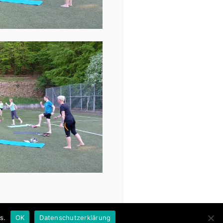
ten.
s.
OK
Datenschutzerklärung