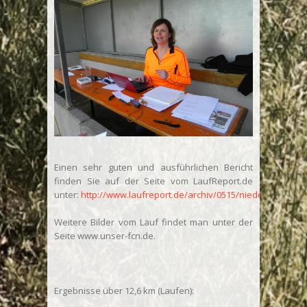
Einen sehr guten und ausführlichen Bericht
finden Sie auf der Seite vom LaufReport.de
unter:
http://www.laufreport.de/archiv/0515/niedernhause
Weitere Bilder vom Lauf findet man unter der
Seite www.unser-fcn.de.
Ergebnisse über 12,6 km (Laufen):