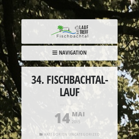
NAVIGATION
34. FISCHBACHTAL-
LAUF
14
MAI
2015
KATEGORIEN
UNCATEGORIZED