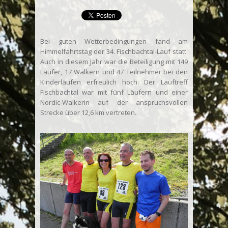
Bei guten Wetterbedingungen fand am
Himmelfahrtstag der 34. Fischbachtal-Lauf statt.
Auch in diesem Jahr war die Beteiligung mit 149
Läufer, 17 Walkern und 47 Teilnehmer bei den
Kinderläufen erfreulich hoch. Der Lauftreff
Fischbachtal war mit fünf Läufern und einer
Nordic-Walkerin auf der anspruchsvollen
Strecke über 12,6 km vertreten.