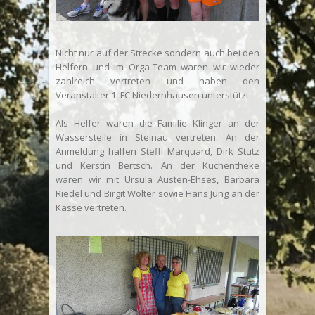
Nicht nur auf der Strecke sondern auch bei den
Helfern und im Orga-Team waren wir wieder
zahlreich vertreten und haben den
Veranstalter 1. FC Niedernhausen unterstützt.
Als Helfer waren die Familie Klinger an der
Wasserstelle in Steinau vertreten. An der
Anmeldung halfen Steffi Marquard, Dirk Stutz
und Kerstin Bertsch. An der Kuchentheke
waren wir mit Ursula Austen-Ehses, Barbara
Riedel und Birgit Wolter sowie Hans Jung an der
Kasse vertreten.