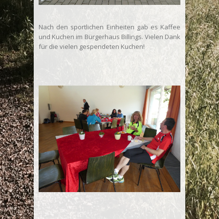
Nach den sportlichen Einheiten gab es Kaffee
und Kuchen im Bürgerhaus Billings. Vielen Dank
für die vielen gespendeten Kuchen!