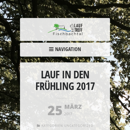
NAVIGATION
LAUF IN DEN
FRÜHLING 2017
25
MÄRZ
2017
KATEGORIEN
UNCATEGORIZED